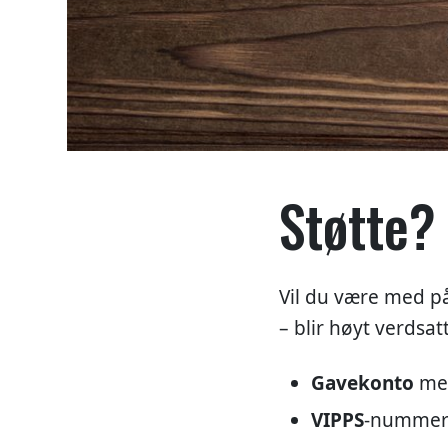
Støtte?
Vil du være med på
– blir høyt verdsatt
Gavekonto
med
VIPPS
-nummer 