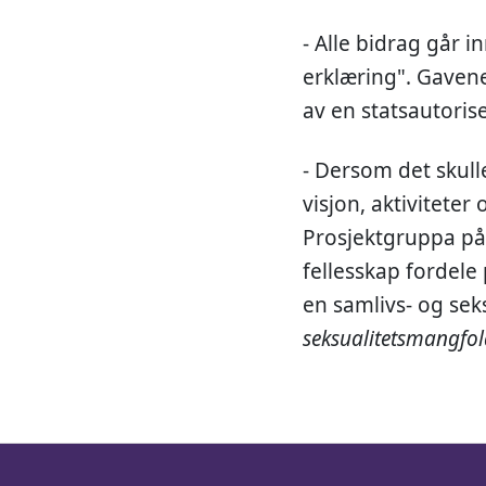
- Alle bidrag går 
erklæring". Gavene
av en statsautorise
- Dersom det skull
visjon, aktiviteter
Prosjektgruppa på 
fellesskap fordele
en samlivs- og sek
seksualitetsmangfol