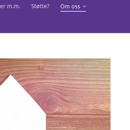
der m.m.
Støtte?
Om oss