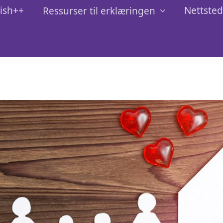
lish++
Nettste
Ressurser til erklæringen