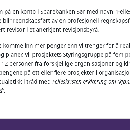
inn på en konto i Sparebanken Sør med navn "Felle
 blir regnskapsført av en profesjonell regnskapsf
rt revisor i et anerkjent revisjonsbyrå.
e komme inn mer penger enn vi trenger for å real
 og planer, vil prosjektets Styringsgruppe på fem 
12 personer fra forskjellige organisasjoner og k
 pengene på ett eller flere prosjekter i organisa
sualetikk i tråd med
Felleskristen erklæring om 'kjøn
d'
.