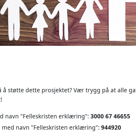
 å støtte dette prosjektet? Vær trygg på at alle g
!
 navn "Felleskristen erklæring":
3000 67 46655
med navn "Felleskristen erklæring":
944920