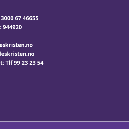
 3000 67 46655
:
944920
eskristen.no
lleskristen.no
: Tlf 99 23 23 54